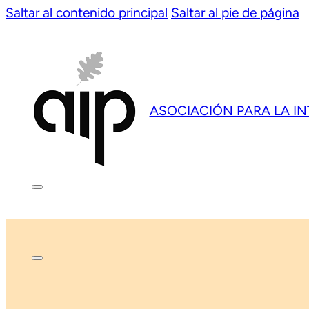
Saltar al contenido principal
Saltar al pie de página
ASOCIACIÓN PARA LA I