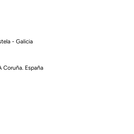
ela - Galicia
 A Coruña. España