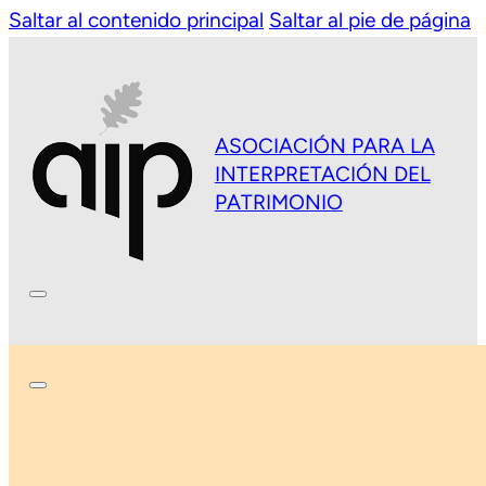
Saltar al contenido principal
Saltar al pie de página
ASOCIACIÓN PARA LA
INTERPRETACIÓN DEL
PATRIMONIO