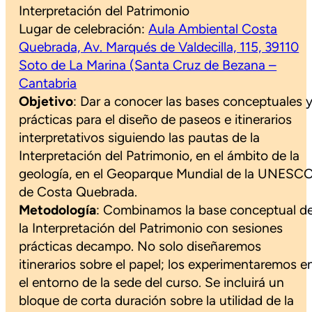
Interpretación del Patrimonio
Lugar de celebración:
Aula Ambiental Costa
Quebrada, Av. Marqués de Valdecilla, 115, 39110
Soto de La Marina (Santa Cruz de Bezana –
Cantabria
Objetivo
: Dar a conocer las bases conceptuales 
prácticas para el diseño de paseos e itinerarios
interpretativos siguiendo las pautas de la
Interpretación del Patrimonio, en el ámbito de la
geología, en el Geoparque Mundial de la UNESC
de Costa Quebrada.
Metodología
: Combinamos la base conceptual d
la Interpretación del Patrimonio con sesiones
prácticas decampo. No solo diseñaremos
itinerarios sobre el papel; los experimentaremos e
el entorno de la sede del curso. Se incluirá un
bloque de corta duración sobre la utilidad de la