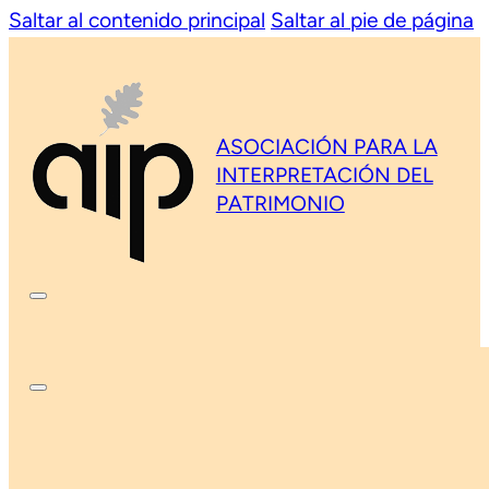
Saltar al contenido principal
Saltar al pie de página
ASOCIACIÓN PARA LA
INTERPRETACIÓN DEL
PATRIMONIO