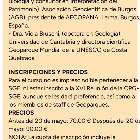
Biología y consultor en Interpretación del
Patrimonio). Asociación Geocientífica de Burgos
(AGB), presidente de AECOPANA. Lerma, Burgos
España.
• Dra. Viola Bruschi, (doctora en Geología),
Universidad de Cantabria y directora científica
Geoparque Mundial de la UNESCO de Costa
Quebrada
INSCRIPCIONES Y PRECIOS
Para el curso no es imprescindible pertenecer a la
SGE, ni estar inscrito a la XVI Reunión de la CPG-
SGE, aunque se les dará preferencia, así como a
los miembros de staff de Geoparques.
PRECIOS
Antes del 20 de mayo: 70,00 € Después del 20 d
mayo: 90,00 €
NOTA: La cuota de inscripción incluye la