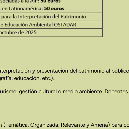
nterpretación y presentación del patrimonio al público
afía, educación, etc.).
turismo, gestión cultural o medio ambiente. Docentes 
ión (Temática, Organizada, Relevante y Amena) para c