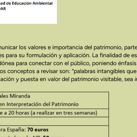
nicar los valores e importancia del patrimonio, parte
es para su formulación y aplicación. La finalidad de e
ónea para conectar con el público, poniendo énfasis e
tros conceptos a revisar son: “palabras intangibles q
ación y puesta en valor del patrimonio visitable, sea
i