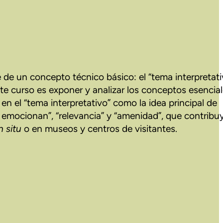
 de un concepto técnico básico: el “tema interpretati
ste curso es exponer y analizar los conceptos esencia
n el “tema interpretativo” como la idea principal de
ue emocionan”, “relevancia” y “amenidad”, que contribu
n situ
o en museos y centros de visitantes.