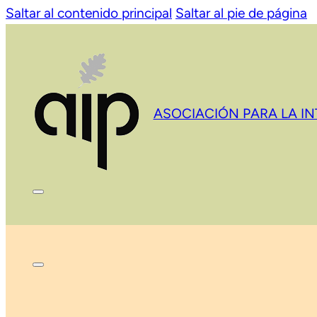
Saltar al contenido principal
Saltar al pie de página
ASOCIACIÓN PARA LA I