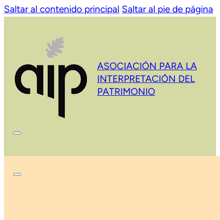
Saltar al contenido principal
Saltar al pie de página
ASOCIACIÓN PARA LA
INTERPRETACIÓN DEL
PATRIMONIO