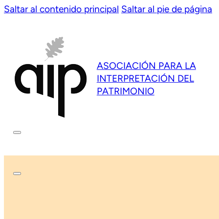
Saltar al contenido principal
Saltar al pie de página
ASOCIACIÓN PARA LA
INTERPRETACIÓN DEL
PATRIMONIO