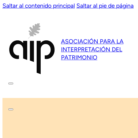
Saltar al contenido principal
Saltar al pie de página
ASOCIACIÓN PARA LA
INTERPRETACIÓN DEL
PATRIMONIO