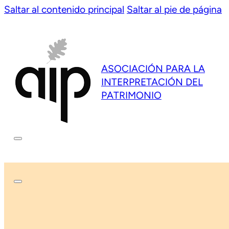
Saltar al contenido principal
Saltar al pie de página
ASOCIACIÓN PARA LA
INTERPRETACIÓN DEL
PATRIMONIO