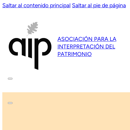
Saltar al contenido principal
Saltar al pie de página
ASOCIACIÓN PARA LA
INTERPRETACIÓN DEL
PATRIMONIO