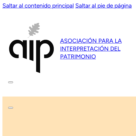
Saltar al contenido principal
Saltar al pie de página
ASOCIACIÓN PARA LA
INTERPRETACIÓN DEL
PATRIMONIO