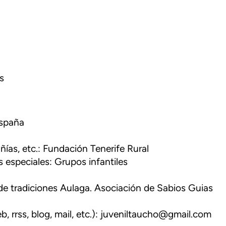
as
España
ñías, etc.: Fundación Tenerife Rural
 especiales: Grupos infantiles
de tradiciones Aulaga. Asociación de Sabios Guias
, rrss, blog, mail, etc.): juveniltaucho@gmail.com