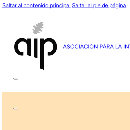
Saltar al contenido principal
Saltar al pie de página
ASOCIACIÓN PARA LA I