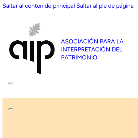
Saltar al contenido principal
Saltar al pie de página
ASOCIACIÓN PARA LA
INTERPRETACIÓN DEL
PATRIMONIO