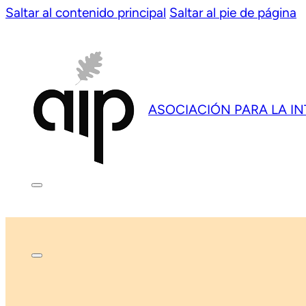
Saltar al contenido principal
Saltar al pie de página
ASOCIACIÓN PARA LA I