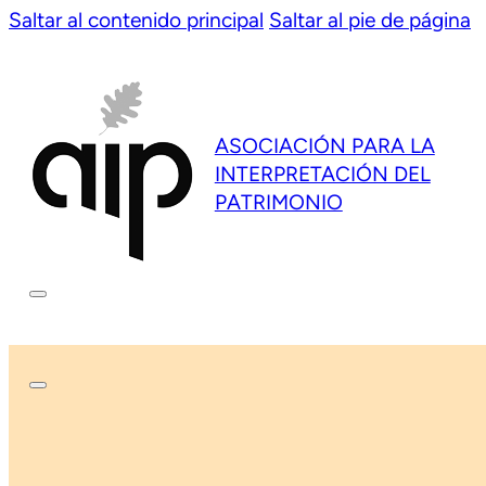
Saltar al contenido principal
Saltar al pie de página
ASOCIACIÓN PARA LA
INTERPRETACIÓN DEL
PATRIMONIO