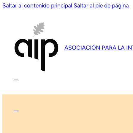
Saltar al contenido principal
Saltar al pie de página
ASOCIACIÓN PARA LA I