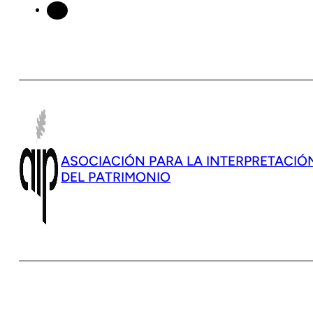
ASOCIACIÓN PARA LA INTERPRETACIÓ
DEL PATRIMONIO