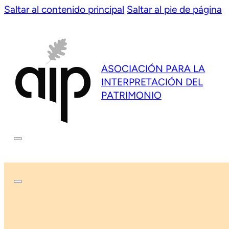
Saltar al contenido principal
Saltar al pie de página
ASOCIACIÓN PARA LA
INTERPRETACIÓN DEL
PATRIMONIO