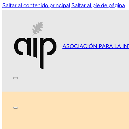
Saltar al contenido principal
Saltar al pie de página
ASOCIACIÓN PARA LA I