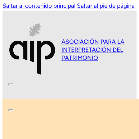
Saltar al contenido principal
Saltar al pie de página
ASOCIACIÓN PARA LA
INTERPRETACIÓN DEL
PATRIMONIO